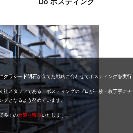
Do ポスティング
に
クラシード明石
が立てた戦略に合わせてポスティングを実行
支社スタッフである、ポスティングのプロが一枚一枚丁寧にチ
ングとなるよう努めています。
て多くの
反響を獲得
いたします。