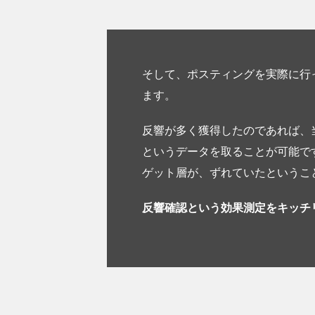
そして、ポスティングを実際に行
ます。
反響が多く獲得したのであれば、
というデータを取ることが可能で
ゲット層が、ずれていたというこ
反響確認という効果測定をキッチ