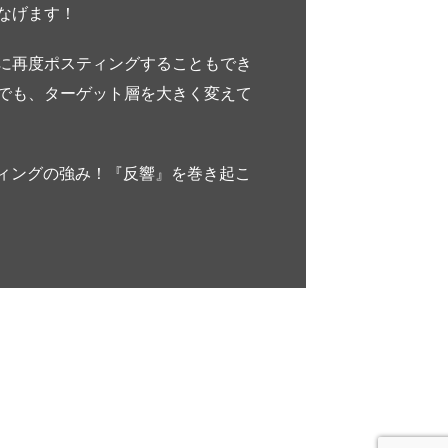
なげます！
に再度ポスティングすることもでき
でも、ターゲット層を大きく変えて
ィングの強み！『反響』を巻き起こ