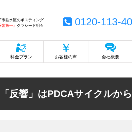
0120-113-4
戸市垂水区のポスティング
反響第一』
クラシード明石
料金プラン
お客様の声
会社概要
「反響」はPDCAサイクルか