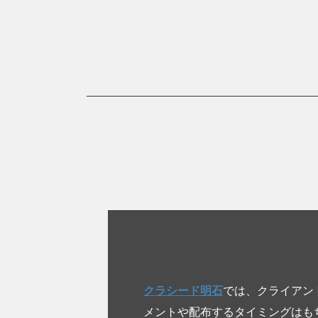
クラシード明石
では、クライアン
メントや配布するタイミングはも