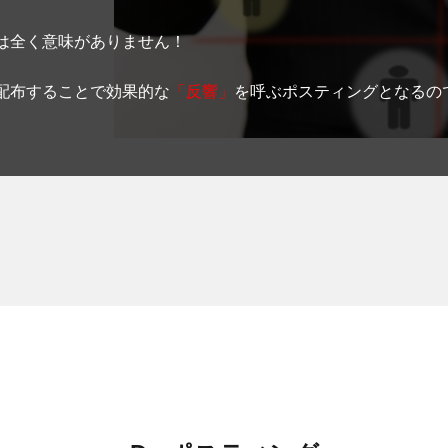
は全く意味がありません！
配布することで効果的な
「反響」
を呼ぶポスティングとなるの