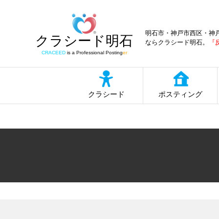
明石市・神戸市西区・神
クラシード明石
ならクラシード明石。
『
CRACEED
is a Professional Posting
er
クラシード
ポスティング