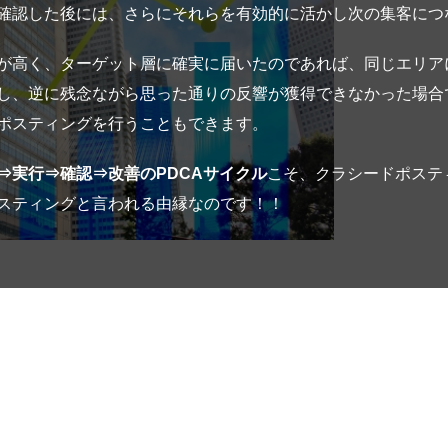
確認した後には、さらにそれらを有効的に活かし次の集客につ
が高く、ターゲット層に確実に届いたのであれば、同じエリア
し、逆に残念ながら思った通りの反響が獲得できなかった場合
ポスティングを行うこともできます。
⇒実行⇒確認⇒改善のPDCAサイクル
こそ、クラシードポステ
スティングと言われる由縁なのです！！