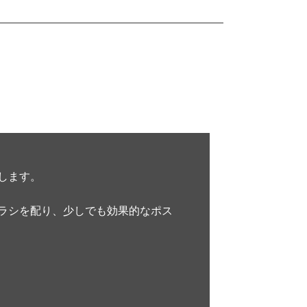
します。
ラシを配り、少しでも効果的なポス