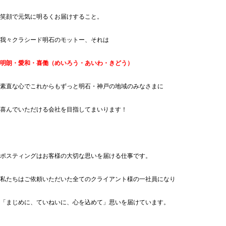
笑顔で元気に明るくお届けすること。
我々クラシード明石のモットー、それは
明朗・愛和・喜働（めいろう・あいわ・きどう）
素直な心でこれからもずっと明石・神戸の地域のみなさまに
喜んでいただける会社を目指してまいります！
ポスティングはお客様の大切な思いを届ける仕事です。
私たちはご依頼いただいた全てのクライアント様の一社員になり
「まじめに、ていねいに、心を込めて」思いを届けています。