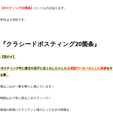
【ポスティング20箇条】
というものがあります。
本日は４項目です。
『クラシードポスティング20箇条』
【其の４】
ポスティング中に家主や店子に出くわしたりしたら
笑顔でハキハキとした挨拶
をす
る事。
僕はこれが一番大事だと感じています！
明朗な心で常に明るくポスティング！
地域の皆様にクライアント様のとっておきの情報を