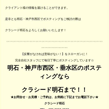
クライアント様の情報を届けることができます。
是非とも明石・神戸市西区でポスティングをご検討の際は
クラシード明石をよろしくお願いいたします！
‥‥‥‥‥‥‥‥‥‥‥‥‥‥‥‥‥‥‥‥‥‥‥‥‥‥‥‥‥‥‥‥‥
‥‥‥‥‥‥‥‥‥
【反響がなければ意味がない！】をスローガンに！
完全自社スタッフにて毎日丁寧にポスティングしています☆
明石・神戸市西区・垂水区のポステ
ィングなら
クラシード明石
まで！！
★お問合せ・お見積・ご予約は、お気軽に下記までお電話下さい★
クラシード明石