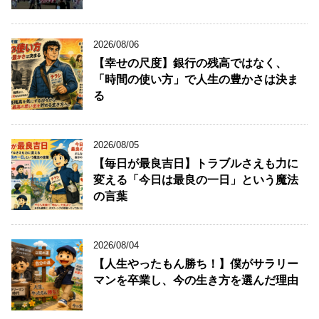
2026/08/06
【幸せの尺度】銀行の残高ではなく、
「時間の使い方」で人生の豊かさは決ま
る
2026/08/05
【毎日が最良吉日】トラブルさえも力に
変える「今日は最良の一日」という魔法
の言葉
2026/08/04
【人生やったもん勝ち！】僕がサラリー
マンを卒業し、今の生き方を選んだ理由