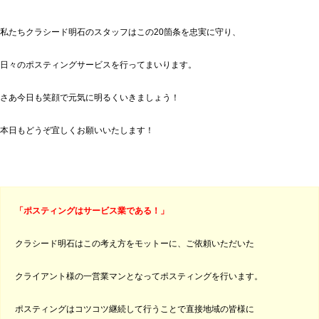
私たちクラシード明石のスタッフはこの20箇条を忠実に守り、
日々のポスティングサービスを行ってまいります。
さあ今日も笑顔で元気に明るくいきましょう！
本日もどうぞ宜しくお願いいたします！
「ポスティングはサービス業である！」
クラシード明石はこの考え方をモットーに、ご依頼いただいた
クライアント様の一営業マンとなってポスティングを行います。
ポスティングはコツコツ継続して行うことで直接地域の皆様に