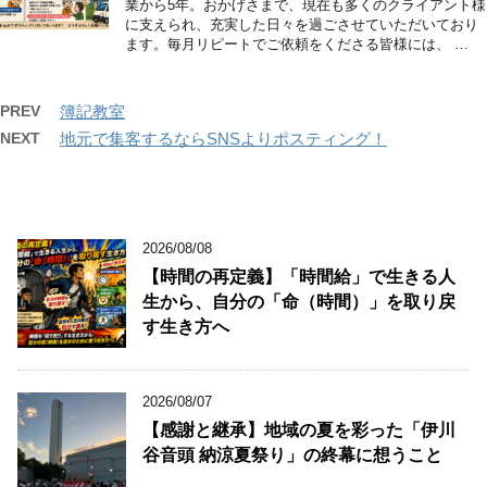
業から5年。おかげさまで、現在も多くのクライアント様
に支えられ、充実した日々を過ごさせていただいており
ます。毎月リピートでご依頼をくださる皆様には、 …
PREV
簿記教室
NEXT
地元で集客するならSNSよりポスティング！
2026/08/08
【時間の再定義】「時間給」で生きる人
生から、自分の「命（時間）」を取り戻
す生き方へ
2026/08/07
【感謝と継承】地域の夏を彩った「伊川
谷音頭 納涼夏祭り」の終幕に想うこと