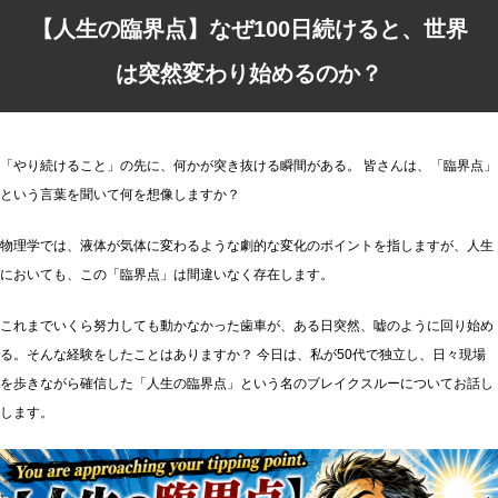
【人生の臨界点】なぜ100日続けると、世界
は突然変わり始めるのか？
「やり続けること」の先に、何かが突き抜ける瞬間がある。 皆さんは、「臨界点」
という言葉を聞いて何を想像しますか？
物理学では、液体が気体に変わるような劇的な変化のポイントを指しますが、人生
においても、この「臨界点」は間違いなく存在します。
これまでいくら努力しても動かなかった歯車が、ある日突然、嘘のように回り始め
る。そんな経験をしたことはありますか？ 今日は、私が50代で独立し、日々現場
を歩きながら確信した「人生の臨界点」という名のブレイクスルーについてお話し
します。