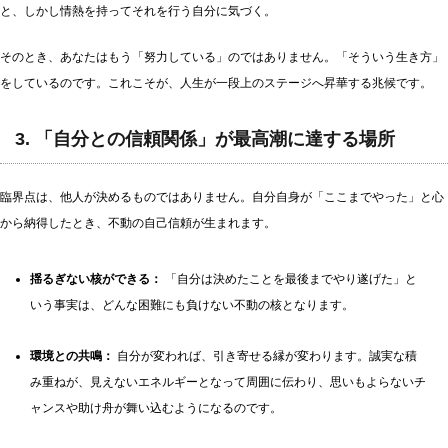
と、しかし情熱を持ってそれを行う自分に気づく。
そのとき、あなたはもう「努力している」のではありません。「そういう生き方」
をしているのです。これこそが、人生が一段上のステージへ昇華する兆候です。
3. 「自分との信頼関係」が最高潮に達する場所
臨界点は、他人が決めるものではありません。自分自身が「ここまでやった」と心
から納得したとき、不動の自己信頼が生まれます。
揺るぎない核ができる：
「自分は決めたことを最後までやり遂げた」と
いう事実は、どんな困難にも負けない不動の核となります。
環境との共鳴：
自分が変われば、引き寄せる縁が変わります。誠実な積
み重ねが、見えないエネルギーとなって周囲に伝わり、思いもよらないチ
ャンスや助け舟が舞い込むようになるのです。