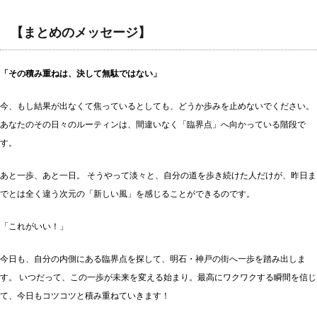
【まとめのメッセージ】
「その積み重ねは、決して無駄ではない」
今、もし結果が出なくて焦っているとしても、どうか歩みを止めないでください。
あなたのその日々のルーティンは、間違いなく「臨界点」へ向かっている階段で
す。
あと一歩、あと一日。 そうやって淡々と、自分の道を歩き続けた人だけが、昨日ま
でとは全く違う次元の「新しい風」を感じることができるのです。
「これがいい！」
今日も、自分の内側にある臨界点を探して、明石・神戸の街へ一歩を踏み出しま
す。 いつだって、この一歩が未来を変える始まり。最高にワクワクする瞬間を信じ
て、今日もコツコツと積み重ねていきます！