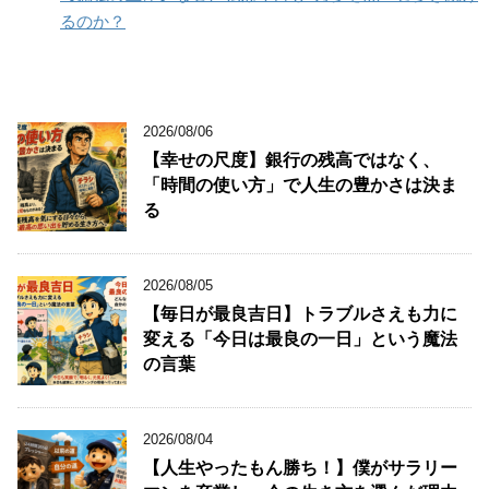
るのか？
2026/08/06
【幸せの尺度】銀行の残高ではなく、
「時間の使い方」で人生の豊かさは決ま
る
2026/08/05
【毎日が最良吉日】トラブルさえも力に
変える「今日は最良の一日」という魔法
の言葉
2026/08/04
【人生やったもん勝ち！】僕がサラリー