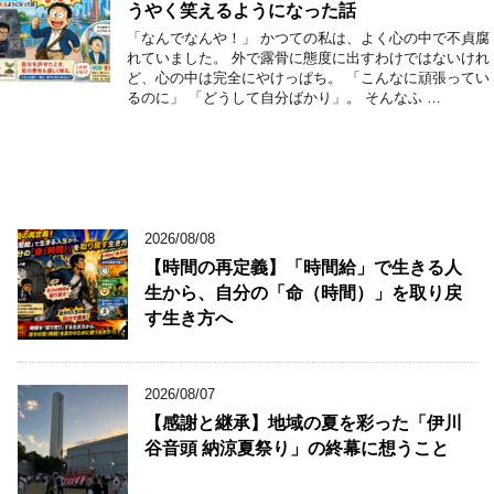
うやく笑えるようになった話
「なんでなんや！」 かつての私は、よく心の中で不貞腐
れていました。 外で露骨に態度に出すわけではないけれ
ど、心の中は完全にやけっぱち。 「こんなに頑張ってい
るのに」 「どうして自分ばかり」。 そんなふ …
2026/08/08
【時間の再定義】「時間給」で生きる人
生から、自分の「命（時間）」を取り戻
す生き方へ
2026/08/07
【感謝と継承】地域の夏を彩った「伊川
谷音頭 納涼夏祭り」の終幕に想うこと