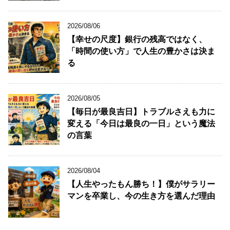
2026/08/06
【幸せの尺度】銀行の残高ではなく、
「時間の使い方」で人生の豊かさは決ま
る
2026/08/05
【毎日が最良吉日】トラブルさえも力に
変える「今日は最良の一日」という魔法
の言葉
2026/08/04
【人生やったもん勝ち！】僕がサラリー
マンを卒業し、今の生き方を選んだ理由