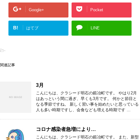
Google+
Pocket
B!
はてブ
LINE
-
関連記事
3月
こんにちは、クラシード明石の鍛冶町です。 やはり2月
はあっという間に過ぎ、早くも3月です。 何かと節目と
なる季節ですね。 新しく習い事を始めたいと思っている
人も多い時期ですし、会食なども増える時期です …
コロナ感染者急増により…
こんにちは、クラシード明石の鍛冶町です。 また、新型