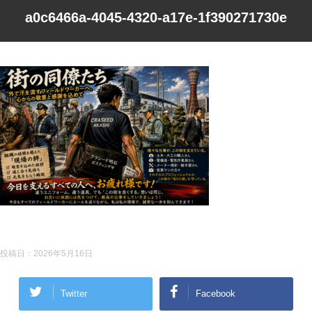
a0c6466a-4045-4320-a17e-1f390271730e
投稿日：
2026年5月16日
Twitter
Facebook