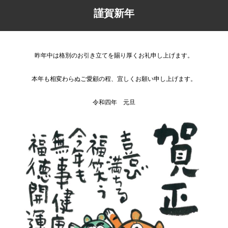
謹賀新年
昨年中は格別のお引き立てを賜り厚くお礼申し上げます。
本年も相変わらぬご愛顧の程、宜しくお願い申し上げます。
令和四年 元旦