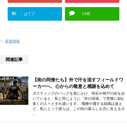
B!
はてブ
LINE
-
新着情報
関連記事
【街の同僚たち】外で汗を流すフィールドワ
ーカーへ、心からの敬意と感謝を込めて
ポスティングのバッグを肩にかけ、明石や神戸の街を歩
いていると、私と同じように「外の現場」で実務に励む
多くの人々とすれ違います。 職種や属する組織は違え
ど、私にとって彼らは、この街の暮らしを共に支える大
…