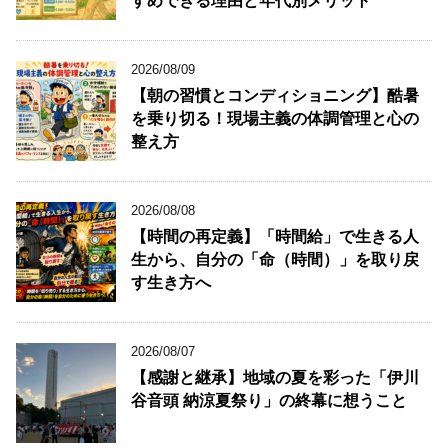
すめできる理由と年代別メリット
2026/08/09
【朝の習慣とコンディショニング】酷暑
を乗り切る！現場主義の体調管理と心の
整え方
2026/08/08
【時間の再定義】「時間給」で生きる人
生から、自分の「命（時間）」を取り戻
す生き方へ
2026/08/07
【感謝と継承】地域の夏を彩った「伊川
谷音頭 納涼夏祭り」の終幕に想うこと