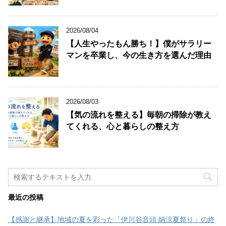
2026/08/04
【人生やったもん勝ち！】僕がサラリー
マンを卒業し、今の生き方を選んだ理由
2026/08/03
【気の流れを整える】毎朝の掃除が教え
てくれる、心と暮らしの整え方
最近の投稿
【感謝と継承】地域の夏を彩った「伊川谷音頭 納涼夏祭り」の終