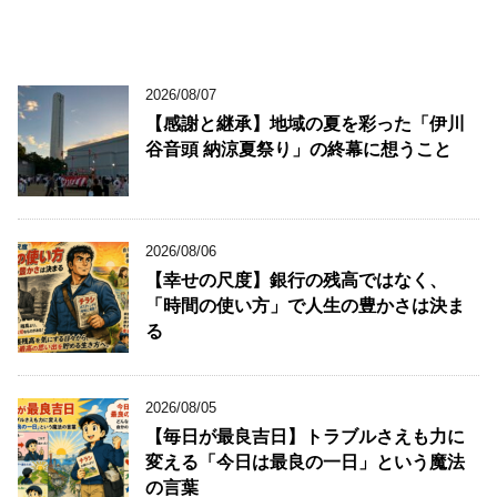
2026/08/07
【感謝と継承】地域の夏を彩った「伊川
谷音頭 納涼夏祭り」の終幕に想うこと
2026/08/06
【幸せの尺度】銀行の残高ではなく、
「時間の使い方」で人生の豊かさは決ま
る
2026/08/05
【毎日が最良吉日】トラブルさえも力に
変える「今日は最良の一日」という魔法
の言葉