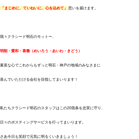
「まじめに、ていねいに、心を込めて」
思いを届けます。
我々クラシード明石のモットー、
明朗・愛和・喜働（めいろう・あいわ・きどう）
素直な心でこれからもずっと明石・神戸の地域のみなさまに
喜んでいただける会社を目指してまいります！
私たちクラシード明石のスタッフはこの20箇条を忠実に守り、
日々のポスティングサービスを行ってまいります。
さあ今日も笑顔で元気に明るくいきましょう！