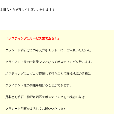
本日もどうぞ宜しくお願いいたします！
「ポスティングはサービス業である！」
クラシード明石はこの考え方をモットーに、ご依頼いただいた
クライアント様の一営業マンとなってポスティングを行います。
ポスティングはコツコツ継続して行うことで直接地域の皆様に
クライアント様の情報を届けることができます。
是非とも明石・神戸市西区でポスティングをご検討の際は
クラシード明石をよろしくお願いいたします！