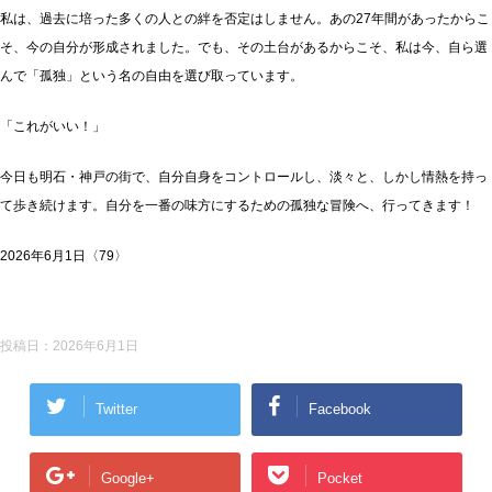
私は、過去に培った多くの人との絆を否定はしません。あの27年間があったからこ
そ、今の自分が形成されました。でも、その土台があるからこそ、私は今、自ら選
んで「孤独」という名の自由を選び取っています。
「これがいい！」
今日も明石・神戸の街で、自分自身をコントロールし、淡々と、しかし情熱を持っ
て歩き続けます。自分を一番の味方にするための孤独な冒険へ、行ってきます！
2026年6月1日〈79〉
投稿日：
2026年6月1日
Twitter
Facebook
Google+
Pocket