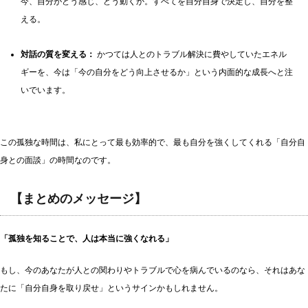
今、自分がどう感じ、どう動くか。すべてを自分自身で決定し、自分を整
える。
対話の質を変える：
かつては人とのトラブル解決に費やしていたエネル
ギーを、今は「今の自分をどう向上させるか」という内面的な成長へと注
いでいます。
この孤独な時間は、私にとって最も効率的で、最も自分を強くしてくれる「自分自
身との面談」の時間なのです。
【まとめのメッセージ】
「孤独を知ることで、人は本当に強くなれる」
もし、今のあなたが人との関わりやトラブルで心を病んでいるのなら、それはあな
たに「自分自身を取り戻せ」というサインかもしれません。