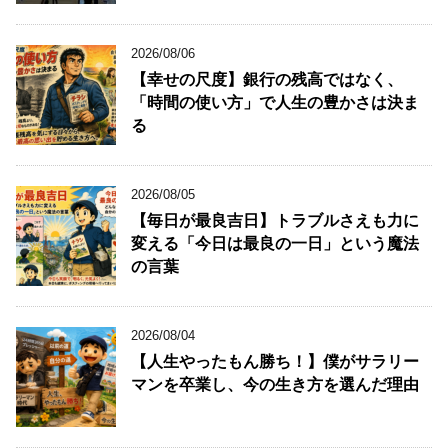
2026/08/06
【幸せの尺度】銀行の残高ではなく、
「時間の使い方」で人生の豊かさは決ま
る
2026/08/05
【毎日が最良吉日】トラブルさえも力に
変える「今日は最良の一日」という魔法
の言葉
2026/08/04
【人生やったもん勝ち！】僕がサラリー
マンを卒業し、今の生き方を選んだ理由