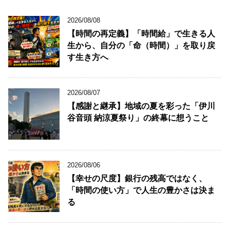
2026/08/08
【時間の再定義】「時間給」で生きる人
生から、自分の「命（時間）」を取り戻
す生き方へ
2026/08/07
【感謝と継承】地域の夏を彩った「伊川
谷音頭 納涼夏祭り」の終幕に想うこと
2026/08/06
【幸せの尺度】銀行の残高ではなく、
「時間の使い方」で人生の豊かさは決ま
る