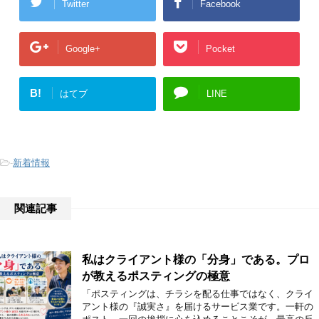
Twitter
Facebook
Google+
Pocket
B!
はてブ
LINE
-
新着情報
関連記事
私はクライアント様の「分身」である。プロ
が教えるポスティングの極意
「ポスティングは、チラシを配る仕事ではなく、クライ
アント様の『誠実さ』を届けるサービス業です。一軒の