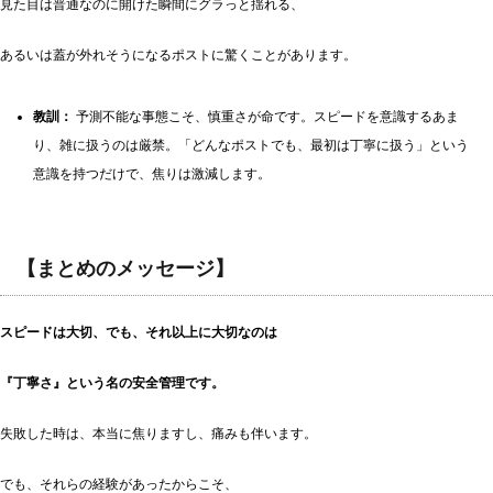
見た目は普通なのに開けた瞬間にグラっと揺れる、
あるいは蓋が外れそうになるポストに驚くことがあります。
教訓：
予測不能な事態こそ、慎重さが命です。スピードを意識するあま
り、雑に扱うのは厳禁。「どんなポストでも、最初は丁寧に扱う」という
意識を持つだけで、焦りは激減します。
【まとめのメッセージ】
スピードは大切、でも、それ以上に大切なのは
『丁寧さ』という名の安全管理です。
失敗した時は、本当に焦りますし、痛みも伴います。
でも、それらの経験があったからこそ、