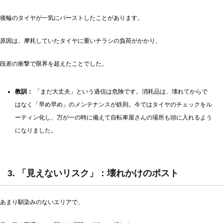
後輪のタイヤが一気にバーストしたことがあります。
原因は、摩耗していたタイヤに重いチラシの負荷がかかり、
段差の衝撃で限界を超えたことでした。
教訓：
「まだ大丈夫」という過信は危険です。消耗品は、壊れてからで
はなく「早め早め」のメンテナンスが鉄則。今ではタイヤのチェックをル
ーティン化し、万が一の時に備えて自転車屋さんの場所も頭に入れるよう
になりました。
3. 「見えないリスク」：壊れかけのポスト
あまり馴染みのないエリアで、