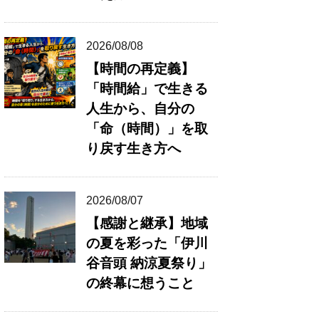
2026/08/08
【時間の再定義】
「時間給」で生きる
人生から、自分の
「命（時間）」を取
り戻す生き方へ
2026/08/07
【感謝と継承】地域
の夏を彩った「伊川
谷音頭 納涼夏祭り」
の終幕に想うこと