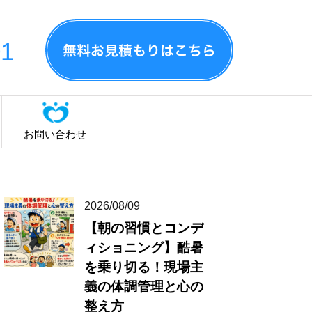
01
お問い合わせ
2026/08/09
【朝の習慣とコンデ
ィショニング】酷暑
を乗り切る！現場主
義の体調管理と心の
整え方