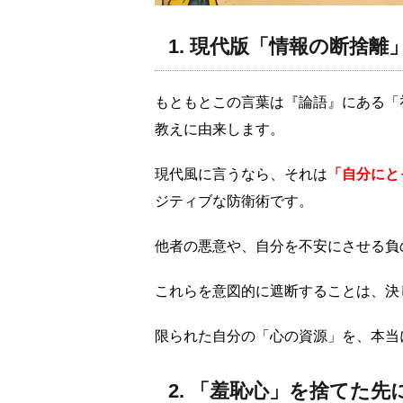
1. 現代版「情報の断捨離
もともとこの言葉は『論語』にある「
教えに由来します。
現代風に言うなら、それは
「自分にと
ジティブな防衛術です。
他者の悪意や、自分を不安にさせる負
これらを意図的に遮断することは、決
限られた自分の「心の資源」を、本当
2. 「羞恥心」を捨てた