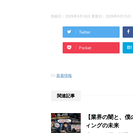
投稿日：2026年6月16日 更新日：
2026年6月15日
Twitter
B!
Pocket
-
新着情報
関連記事
【業界の闇と、僕
ィングの未来