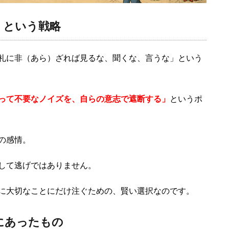
」という戦略
礼に非（あら）ざれば見るな、聞くな、言うな」という
って不要なノイズを、自らの意志で遮断する」
というポ
の感情。
して逃げではありません。
に大切なことにだけ注ぐための、賢い選択なのです。
先にあったもの