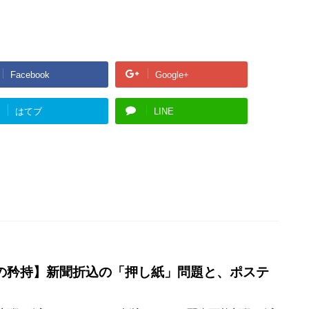
Facebook
Google+
はてブ
LINE
の矜持】新聞折込の「押し紙」問題と、ポステ