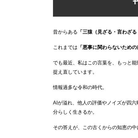
昔からある
「三猿（見ざる・言わざる
これまでは
「悪事に関わらないための
でも最近、私はこの言葉を、もっと能
捉え直しています。
情報過多な令和の時代。
AIが溢れ、他人の評価やノイズが四
分らしく生きるか。
その答えが、この古くからの知恵の中