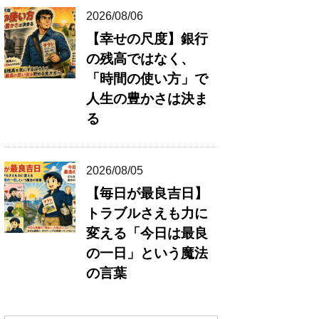
2026/08/06
【幸せの尺度】銀行
の残高ではなく、
「時間の使い方」で
人生の豊かさは決ま
る
2026/08/05
【毎日が最良吉日】
トラブルさえも力に
変える「今日は最良
の一日」という魔法
の言葉