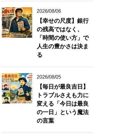
2026/08/06
【幸せの尺度】銀行
の残高ではなく、
「時間の使い方」で
人生の豊かさは決ま
る
2026/08/05
【毎日が最良吉日】
トラブルさえも力に
変える「今日は最良
の一日」という魔法
の言葉