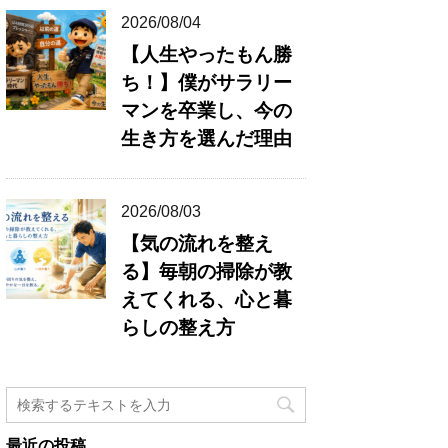
2026/08/04
【人生やったもん勝
ち！】僕がサラリー
マンを卒業し、今の
生き方を選んだ理由
2026/08/03
【気の流れを整え
る】毎朝の掃除が教
えてくれる、心と暮
らしの整え方
最近の投稿