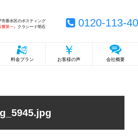
0120-113-4
戸市垂水区のポスティング
反響第一』
クラシード明石
料金プラン
お客様の声
会社概要
g_5945.jpg