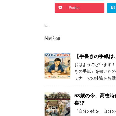
B!
Pocket
-
関連記事
【手書きの手紙は
おはようございます！
きの手紙」を書いたの
ミナーでの体験をお話
53歳の今、高校
喜び
「自分の体を、自分の