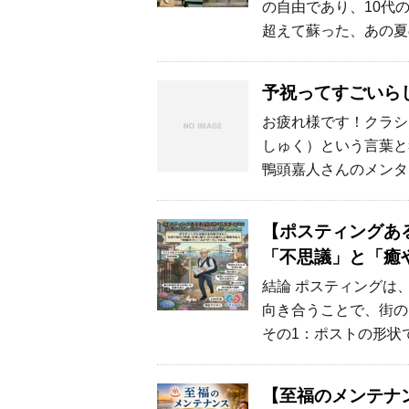
の自由であり、10代の
超えて蘇った、あの夏
予祝ってすごいら
お疲れ様です！クラシ
しゅく）という言葉と考
鴨頭嘉人さんのメンタ
【ポスティングあ
「不思議」と「癒
結論 ポスティングは
向き合うことで、街の
その1：ポストの形状
【至福のメンテナ