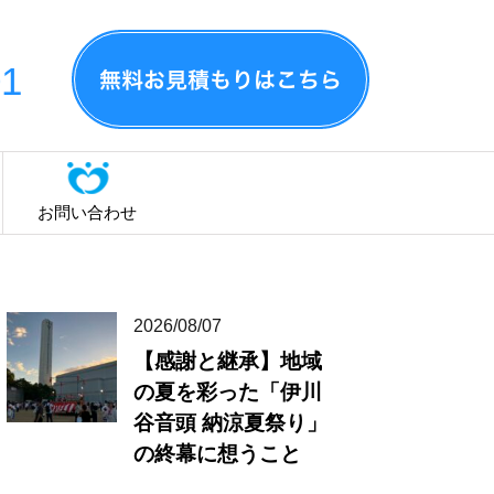
01
お問い合わせ
2026/08/07
【感謝と継承】地域
の夏を彩った「伊川
谷音頭 納涼夏祭り」
の終幕に想うこと