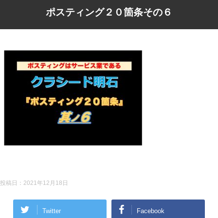
ポスティング２０箇条その６
投稿日：
2021年12月18日
Twitter
Facebook