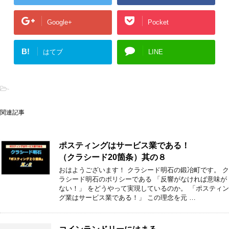
Google+
Pocket
B!
はてブ
LINE
-
関連記事
ポスティングはサービス業である！
（クラシード20箇条）其の８
おはようございます！ クラシード明石の鍛冶町です。 ク
ラシード明石のポリシーである 「反響がなければ意味が
ない！」 をどうやって実現しているのか。 「ポスティン
グ業はサービス業である！」 この理念を元 …