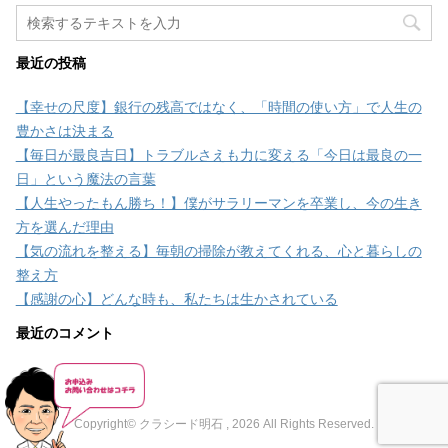
最近の投稿
【幸せの尺度】銀行の残高ではなく、「時間の使い方」で人生の
豊かさは決まる
【毎日が最良吉日】トラブルさえも力に変える「今日は最良の一
日」という魔法の言葉
【人生やったもん勝ち！】僕がサラリーマンを卒業し、今の生き
方を選んだ理由
【気の流れを整える】毎朝の掃除が教えてくれる、心と暮らしの
整え方
【感謝の心】どんな時も、私たちは生かされている
最近のコメント
Copyright© クラシード明石 , 2026 All Rights Reserved.