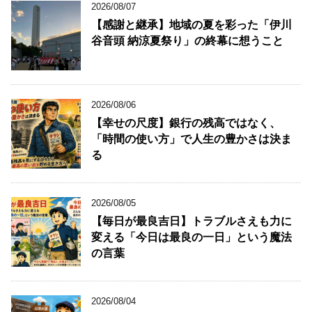
2026/08/07
【感謝と継承】地域の夏を彩った「伊川
谷音頭 納涼夏祭り」の終幕に想うこと
2026/08/06
【幸せの尺度】銀行の残高ではなく、
「時間の使い方」で人生の豊かさは決ま
る
2026/08/05
【毎日が最良吉日】トラブルさえも力に
変える「今日は最良の一日」という魔法
の言葉
2026/08/04