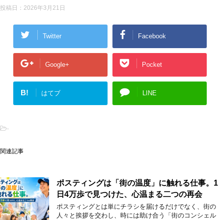
投稿日：
2026年3月21日
Twitter
Facebook
Google+
Pocket
B!
はてブ
LINE
-
関連記事
ポスティングは「街の温度」に触れる仕事。1
日4万歩で見つけた、心温まる二つの再会
ポスティングとは単にチラシを届けるだけでなく、街の
人々と挨拶を交わし、時には助け合う「街のコンシェル