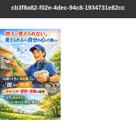
cb3f8a82-f02e-4dec-94c8-1934731e82cc