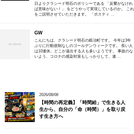
日よりクラシード明石のポリシーである 「反響がなけれ
ば意味がない！」 をどうやって実現しているのか。 これ
をご説明させていただきます。 「ポスティ …
GW
こんにちは、クラシード明石の鍛冶町です。 今年は3年
ぶりに行動規制なしのゴールデンウィークです。 長い人
は10連休。どこか遠出する人も多いようです。 事故のな
いよう、コロナの感染対策もしっかりして、連 …
2026/08/08
【時間の再定義】「時間給」で生きる人
生から、自分の「命（時間）」を取り戻
す生き方へ