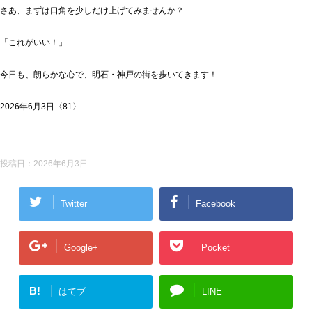
さあ、まずは口角を少しだけ上げてみませんか？
「これがいい！」
今日も、朗らかな心で、明石・神戸の街を歩いてきます！
2026年6月3日〈81〉
投稿日：
2026年6月3日
Twitter
Facebook
Google+
Pocket
B!
はてブ
LINE