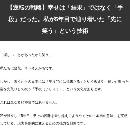
【逆転の戦略】幸せは「結果」ではなく「手
段」だった。私が5年目で辿り着いた「先に
笑う」という技術
「楽しいことがあったから笑う」。
私たちは普段、そう考えがちです。
しかし、古くからの日本には「笑う門には福来たる」という教えや、願いが叶った
姿を先取りして祝う「予祝（よしゅく）」という文化があります。
これは単なる精神論ではありません。
私が独立して5年目、数々の苦難を乗り越えてようやくその「本当の意味」を実感
している、現実を劇的に変えるための強力な戦略です。