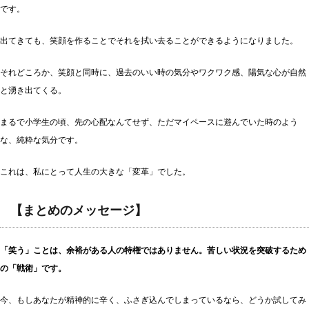
です。
出てきても、笑顔を作ることでそれを拭い去ることができるようになりました。
それどころか、笑顔と同時に、過去のいい時の気分やワクワク感、陽気な心が自然
と湧き出てくる。
まるで小学生の頃、先の心配なんてせず、ただマイペースに遊んでいた時のよう
な、純粋な気分です。
これは、私にとって人生の大きな「変革」でした。
【まとめのメッセージ】
「笑う」ことは、余裕がある人の特権ではありません。苦しい状況を突破するため
の「戦術」です。
今、もしあなたが精神的に辛く、ふさぎ込んでしまっているなら、どうか試してみ