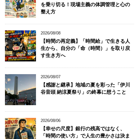
を乗り切る！現場主義の体調管理と心の
整え方
2026/08/08
【時間の再定義】「時間給」で生きる人
生から、自分の「命（時間）」を取り戻
す生き方へ
2026/08/07
【感謝と継承】地域の夏を彩った「伊川
谷音頭 納涼夏祭り」の終幕に想うこと
2026/08/06
【幸せの尺度】銀行の残高ではなく、
「時間の使い方」で人生の豊かさは決ま