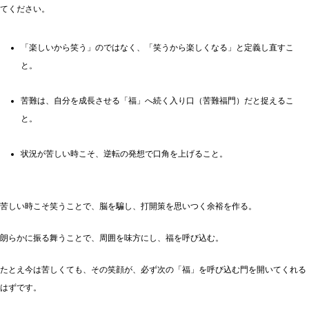
てください。
「楽しいから笑う」のではなく、「笑うから楽しくなる」と定義し直すこ
と。
苦難は、自分を成長させる「福」へ続く入り口（苦難福門）だと捉えるこ
と。
状況が苦しい時こそ、逆転の発想で口角を上げること。
苦しい時こそ笑うことで、脳を騙し、打開策を思いつく余裕を作る。
朗らかに振る舞うことで、周囲を味方にし、福を呼び込む。
たとえ今は苦しくても、その笑顔が、必ず次の「福」を呼び込む門を開いてくれる
はずです。